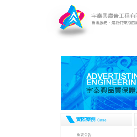
宇泰興廣告工程有限公司-廣告看板、廣告招牌、防颱招牌
招牌(台中)-售後服務，是我們秉持的原則。
重要公告