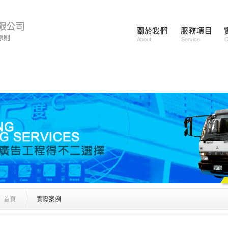
、LED
首頁
實際案例